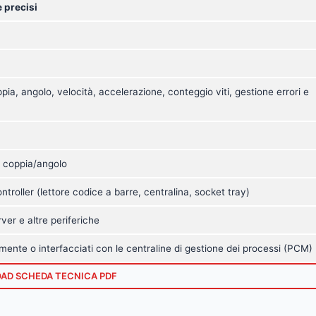
e precisi
pia, angolo, velocità, accelerazione, conteggio viti, gestione errori e
 e coppia/angolo
ntroller (lettore codice a barre, centralina, socket tray)
ver e altre periferiche
mente o interfacciati con le centraline di gestione dei processi (PCM)
AD SCHEDA TECNICA PDF