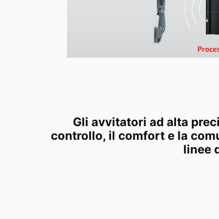
Gli avvitatori ad alta prec
controllo, il comfort e la com
linee 