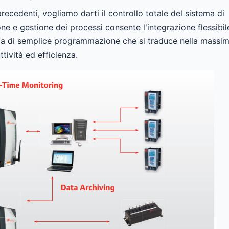
cedenti, vogliamo darti il ​​controllo totale del sistema di
e e gestione dei processi consente l'integrazione flessibil
ema di semplice programmazione che si traduce nella massi
tività ed efficienza.