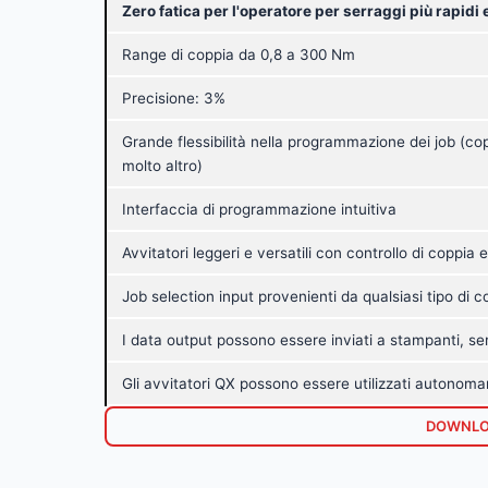
Zero fatica per l'operatore per serraggi più rapidi 
Range di coppia da 0,8 a 300 Nm
Precisione: 3%
Grande flessibilità nella programmazione dei job (cop
molto altro)
Interfaccia di programmazione intuitiva
Avvitatori leggeri e versatili con controllo di coppia
Job selection input provenienti da qualsiasi tipo di co
I data output possono essere inviati a stampanti, ser
Gli avvitatori QX possono essere utilizzati autonoma
DOWNLO