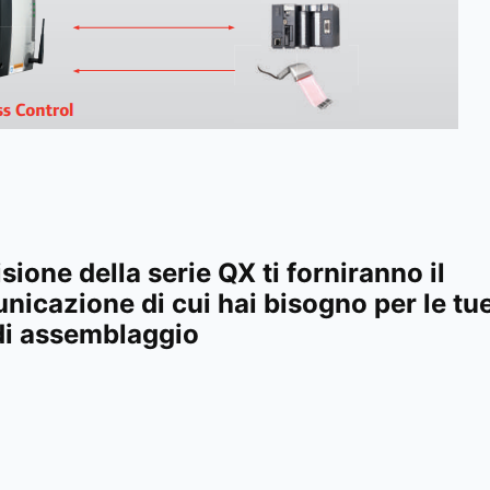
isione della serie QX ti forniranno il
unicazione di cui hai bisogno per le tu
di assemblaggio