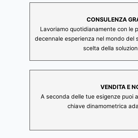
CONSULENZA GRA
Lavoriamo quotidianamente con le più
decennale esperienza nel mondo del ser
scelta della soluzion
VENDITA E N
A seconda delle tue esigenze puoi ac
chiave dinamometrica adatt