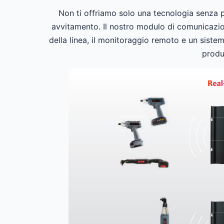
Non ti offriamo solo una tecnologia senza pre
avvitamento. Il nostro modulo di comunicazion
della linea, il monitoraggio remoto e un sist
produt