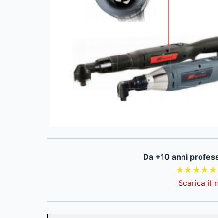
Da +10 anni professi
★★★★★
Scarica il