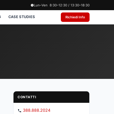
Lun–Ven 8:30–12:30 / 13:30–18:30
G
CASE STUDIES
Richiedi Info
CONTATTI
388.888.2024