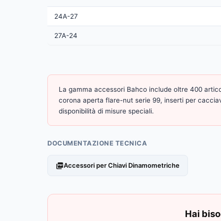
24A-27
27A-24
La gamma accessori Bahco include oltre 400 articoli t
corona aperta flare-nut serie 99, inserti per cacciav
disponibilità di misure speciali.
DOCUMENTAZIONE TECNICA
Accessori per Chiavi Dinamometriche
Hai biso