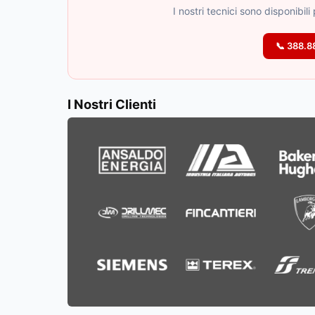
I nostri tecnici sono disponibil
📞 388.
I Nostri Clienti